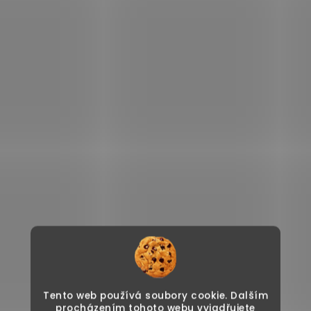
Tento web používá soubory cookie. Dalším
procházením tohoto webu vyjadřujete