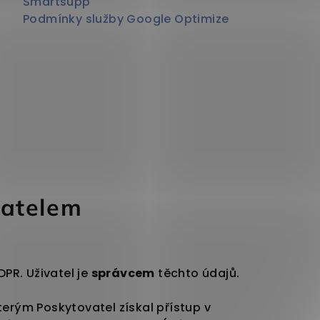
Smartsupp
Podmínky služby Google Optimize
vatelem
DPR. Uživatel je
správcem
těchto údajů.
erým Poskytovatel získal přístup v