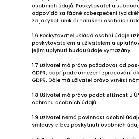
osobních údajů. Poskytovatel a subdoda
odpovídá za řádně zabezpečení fyzickéh
za jakýkoli únik či narušení osobních úda
1.6 Poskytovatel ukládá osobní údaje už
poskytovatelem a uživatelem a uplatňov
jejím uplynutí budou údaje vymazány.
1.7 Uživatel má
právo požadovat od posky
GDPR, popřípadě omezení zpracování dle č
GDPR. Dále má uživatel právo vznést námi
1.8 Uživatel má právo podat stížnost u 
ochranu osobních údajů.
1.9 Uživatel nemá povinnost osobní úda
smlouvy a bez poskytnutí osobních údajů 