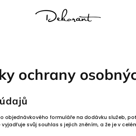
ky ochrany osobnýc
 údajů
 objednávkového formuláře na dodávku služeb, potvr
jadřuje svůj souhlas s jejich zněním, a že je v cel