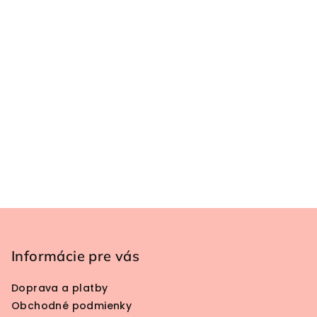
Zápätie
Informácie pre vás
Doprava a platby
Obchodné podmienky