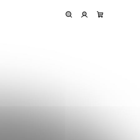
Hľadať
Prihlásenie
Nákupný koš