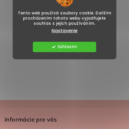
Tento web používá soubory cookie. Dalším
procházením tohoto webu vyjadřujete
souhlas s jejich používáním.
Nastavenie
Súhlasím
Zápätie
Informácie pre vás