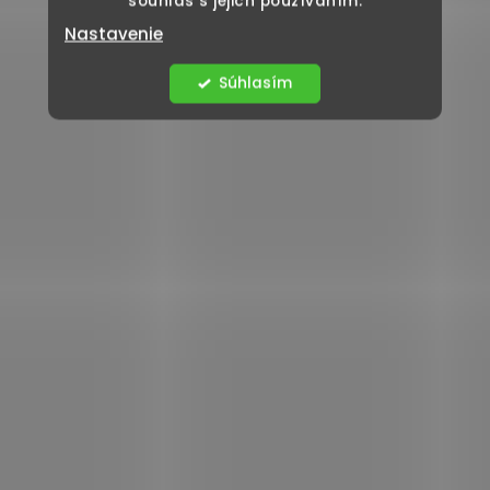
souhlas s jejich používáním.
Nastavenie
Súhlasím