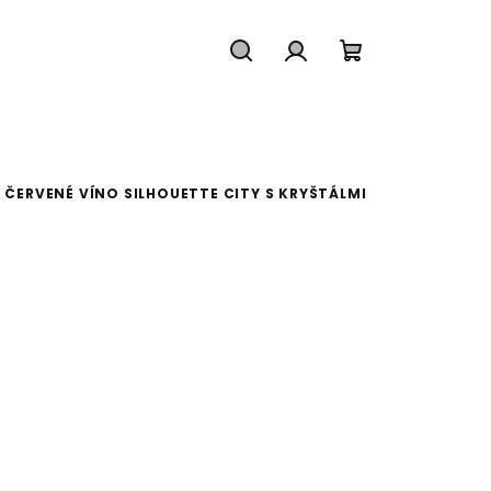
Hľadať
Prihlásenie
Nákupný koš
ČERVENÉ VÍNO SILHOUETTE CITY S KRYŠTÁLMI