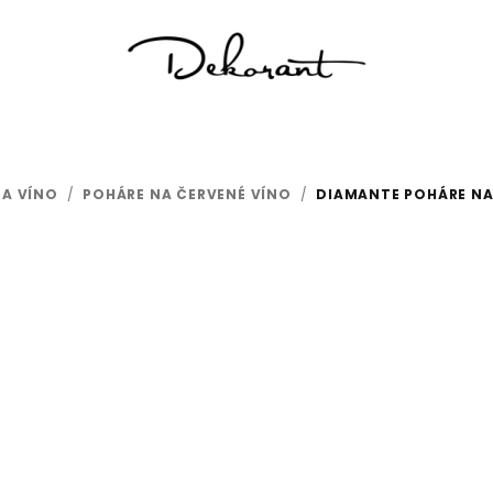
NA VÍNO
/
POHÁRE NA ČERVENÉ VÍNO
/
DIAMANTE POHÁRE NA 