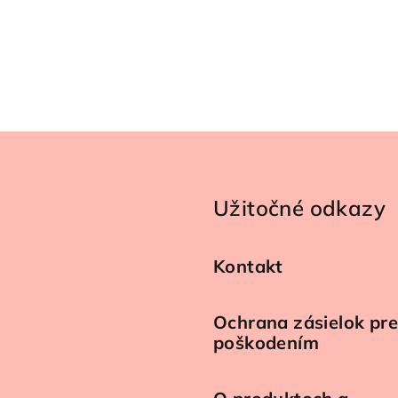
Užitočné odkazy
Kontakt
Ochrana zásielok pr
poškodením