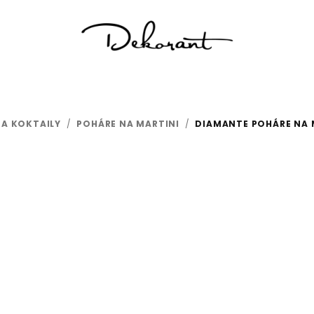
NA KOKTAILY
/
POHÁRE NA MARTINI
/
DIAMANTE POHÁRE NA M