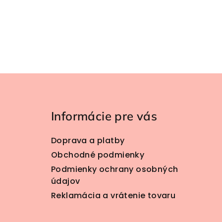
Zápätie
Informácie pre vás
Doprava a platby
Obchodné podmienky
Podmienky ochrany osobných
údajov
Reklamácia a vrátenie tovaru