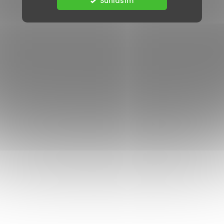
Súhlasím