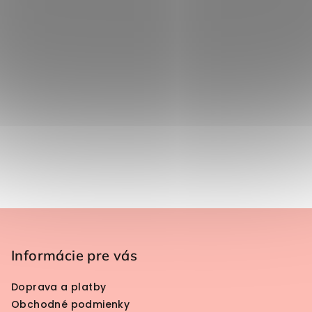
Zápätie
Informácie pre vás
Doprava a platby
Obchodné podmienky