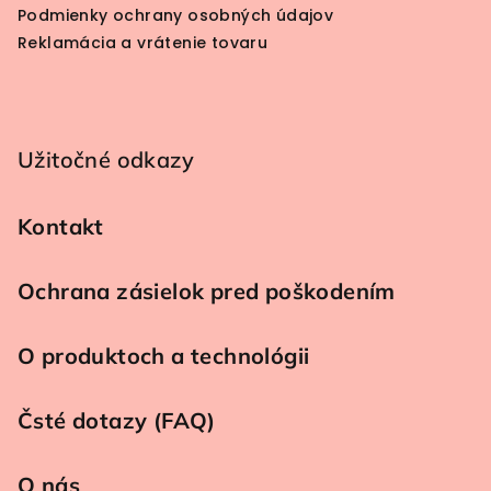
Podmienky ochrany osobných údajov
Reklamácia a vrátenie tovaru
Užitočné odkazy
Kontakt
Ochrana zásielok pred poškodením
O produktoch a technológii
Čsté dotazy (FAQ)
O nás