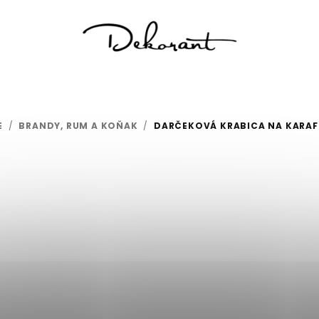
E
/
BRANDY, RUM A KOŇAK
/
DARČEKOVÁ KRABICA NA KARAF