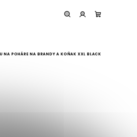
Hľadať
Prihlásenie
Nákupný koš
U NA POHÁRE NA BRANDY A KOŇAK XXL BLACK