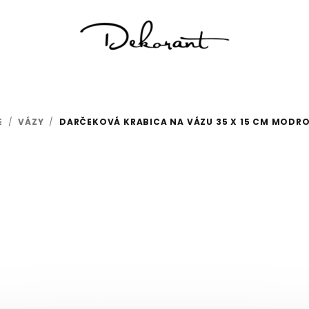
E
/
VÁZY
/
DARČEKOVÁ KRABICA NA VÁZU 35 X 15 CM MODRO