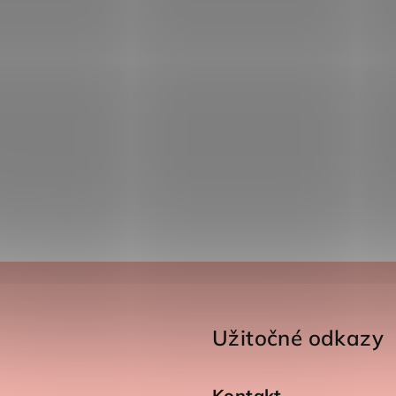
Užitočné odkazy
Kontakt