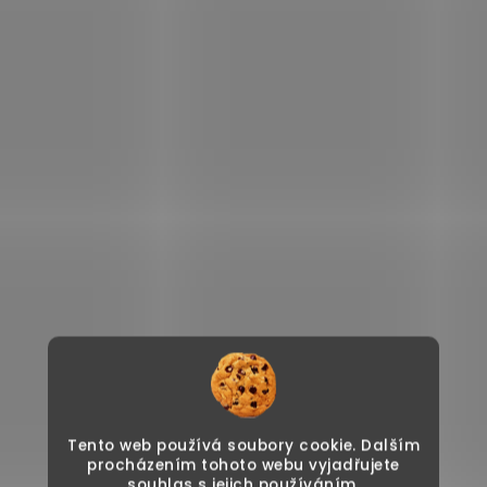
Tento web používá soubory cookie. Dalším
procházením tohoto webu vyjadřujete
souhlas s jejich používáním.